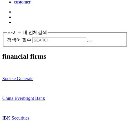
customer
사이트 내 전체검색
검색어 필수
financial firms
Societe Generale
China Everbright Bank
IBK Securities